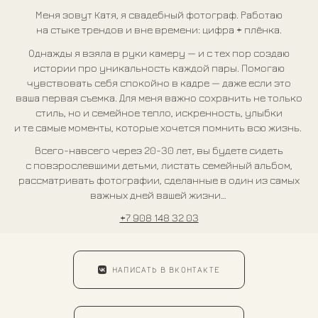
Меня зовут Катя, я свадебный фотограф. Работаю
на стыке трендов и вне времени: цифра + плёнка.
Однажды я взяла в руки камеру — и с тех пор создаю
истории про уникальность каждой пары. Помогаю
чувствовать себя спокойно в кадре — даже если это
ваша первая съемка. Для меня важно сохранить не только
стиль, но и семейное тепло, искренность, улыбки
и те самые моменты, которые хочется помнить всю жизнь.
Всего-навсего через 20-30 лет, вы будете сидеть
с повзрослевшими детьми, листать семейный альбом,
рассматривать фотографии, сделанные в один из самых
важных дней вашей жизни…
+7 908 148 32 03
НАПИСАТЬ В ВКОНТАКТЕ