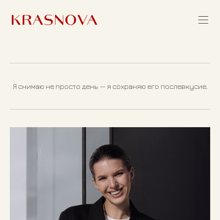
Я снимаю не просто день — я сохраняю его послевкусие.